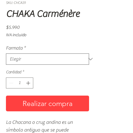
SKU: CHCA19
CHAKA Carménère
Precio
$5.990
IVA incluido
Formato
*
Cantidad
*
Realizar compra
La Chacana o cruz andina es un
símbolo antiguo que se puede