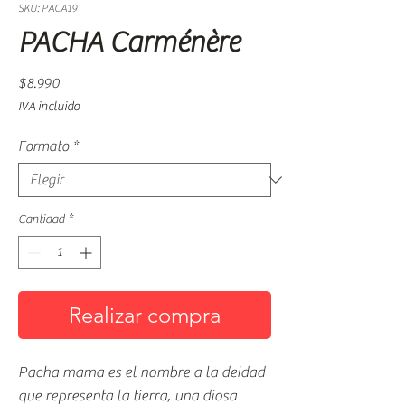
SKU: PACA19
PACHA Carménère
Precio
$8.990
IVA incluido
Formato
*
Cantidad
*
Realizar compra
Pacha mama es el nombre a la deidad
que representa la tierra, una diosa