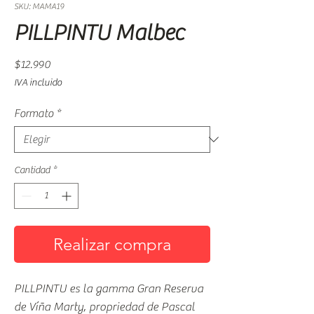
SKU: MAMA19
PILLPINTU Malbec
Precio
$12.990
IVA incluido
Formato
*
Cantidad
*
Realizar compra
PILLPINTU es la gamma Gran Reserva
de Víña Marty, propriedad de Pascal