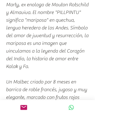
Marty, ex enologo de Mouton Rotschild
y Almaviva. El nombre "PILLPINTU"
significa "mariposa" en quechua,
lengua heredera de los Andes. Símbolo
del amor de juventud y resurrección, la
mariposa es una imagen que
vinculamos a la leyenda del Corazón
del Indio, la historia de amor entre
Kalak y Fa.
Un Malbec criado por 8 meses en
barrica de roble francés, jugoso y muy
elegante, marcado con frutos rojos
frescos, y toques de trufa blanca…
Valle