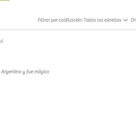
Filtrar por calificación:
Todas las estrellas
Or
ul
a Argentina y fue mágico