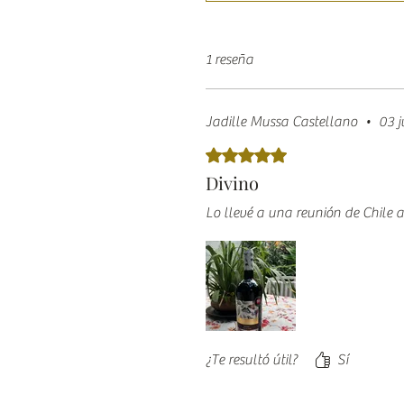
1 reseña
Jadille Mussa Castellano
•
03 j
Obtuvo 5 de 5 estrellas.
Divino
Lo llevé a una reunión de Chile 
¿Te resultó útil?
Sí