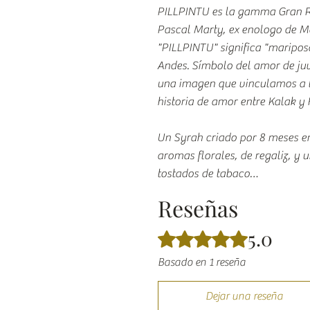
PILLPINTU es la gamma Gran Re
Pascal Marty, ex enologo de M
"PILLPINTU" significa "maripos
Andes. Símbolo del amor de juv
una imagen que vinculamos a la
historia de amor entre Kalak y 
Un Syrah criado por 8 meses en
aromas florales, de regaliz, y 
tostados de tabaco…
Reseñas
5.0
Obtuvo 5 de 5 estrellas.
Basado en 1 reseña
Dejar una reseña