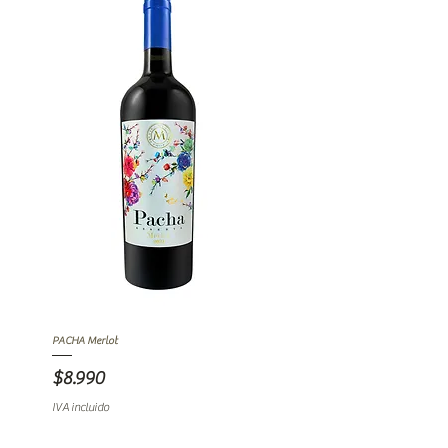
PACHA Merlot
Precio
$8.990
IVA incluido