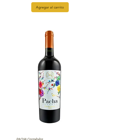
Agregar al carrito
PACHA Carménère