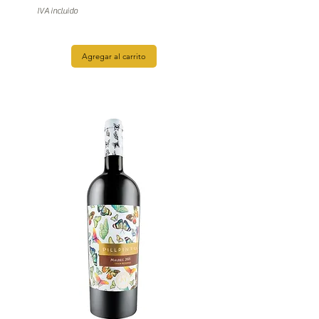
IVA incluido
Agregar al carrito