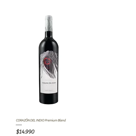
CORAZÓN DEL INDIO Premium Blend
Precio
$14.990